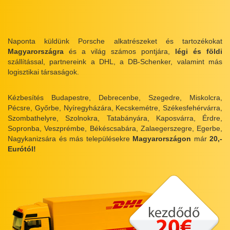
Naponta küldünk Porsche alkatrészeket és tartozékokat
Magyarországra
és a világ számos pontjára,
légi és földi
szállítással, partnereink a DHL, a DB-Schenker, valamint más
logisztikai társaságok.
Kézbesítés Budapestre, Debrecenbe, Szegedre, Miskolcra,
Pécsre, Győrbe, Nyíregyházára, Kecskemétre, Székesfehérvárra,
Szombathelyre, Szolnokra, Tatabányára, Kaposvárra, Érdre,
Sopronba, Veszprémbe, Békéscsabára, Zalaegerszegre, Egerbe,
Nagykanizsára és más településekre
Magyarországon
már
20,-
Eurótól!