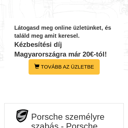
Látogasd meg online üzletünket, és
találd meg amit keresel.
Kézbesítési díj
Magyarországra már 20€-tól!
TOVÁBB AZ ÜZLETBE
Porsche személyre
szabás - Porsche