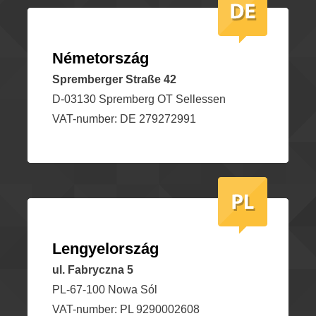
Németország
Spremberger Straße 42
D-03130 Spremberg OT Sellessen
VAT-number: DE 279272991
Lengyelország
ul. Fabryczna 5
PL-67-100 Nowa Sól
VAT-number: PL 9290002608